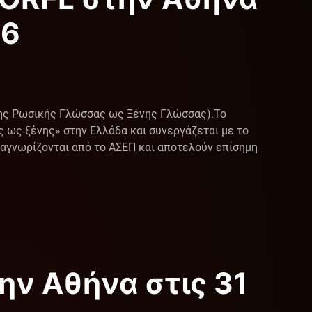
26
σης Ρωσικής Γλώσσας ως Ξένης Γλώσσας). ​Το
ως ξένης» στην Ελλάδα και συνεργάζεται με το
ναγνωρίζονται από το ΑΣΕΠ και αποτελούν επίσημη
ην Αθήνα στις 31