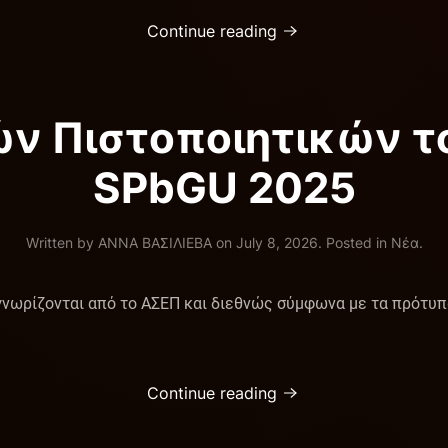
Continue reading
ν Πιστοποιητικών τ
SPbGU 2025
Written by
ΑΝΝΑ ΒΑΣΙΛΙΕΒΑ
on
July 8, 2026
. Posted in
Νέα
.
γνωρίζονται από το ΑΣΕΠ και διεθνώς σύμφωνα με τα πρότυπ
Continue reading