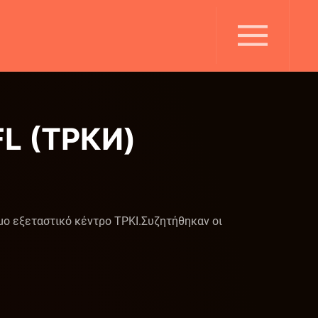
FL (ТРКИ)
 εξεταστικό κέντρο ΤΡΚΙ. ​Συζητήθηκαν οι