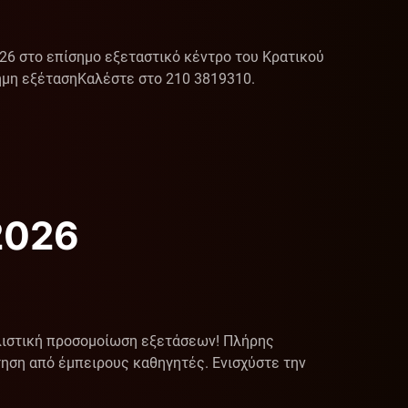
026 στο επίσημο εξεταστικό κέντρο του Κρατικού
ημη εξέτασηΚαλέστε στο 210 3819310.
2026
αλιστική προσομοίωση εξετάσεων! Πλήρης
ηση από έμπειρους καθηγητές. Ενισχύστε την