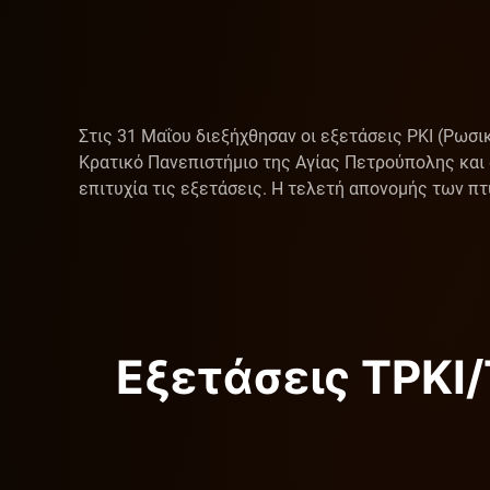
Στις 31 Μαΐου διεξήχθησαν οι εξετάσεις ΡΚΙ (Ρωσικ
Κρατικό Πανεπιστήμιο της Αγίας Πετρούπολης και α
επιτυχία τις εξετάσεις. Η τελετή απονομής των π
Εξετάσεις ΤΡΚΙ/