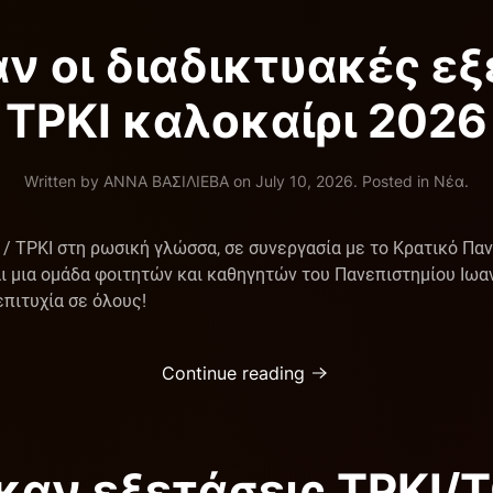
 οι διαδικτυακές εξε
ΤΡΚΙ καλοκαίρι 2026
Written by
ΑΝΝΑ ΒΑΣΙΛΙΕΒΑ
on
July 10, 2026
. Posted in
Νέα
.
 ΤΡΚΙ στη ρωσική γλώσσα, σε συνεργασία με το Κρατικό Πανε
 μια ομάδα φοιτητών και καθηγητών του Πανεπιστημίου Ιωαννί
επιτυχία σε όλους!
Continue reading
αν εξετάσεις ΤΡΚΙ/