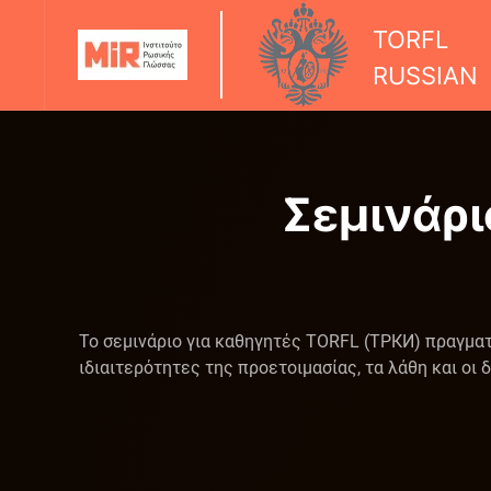
TORFL
RUSSIAN
Σεμινάρι
Το σεμινάριο για καθηγητές TORFL (ТРКИ) πραγματ
ιδιαιτερότητες της προετοιμασίας, τα λάθη και οι