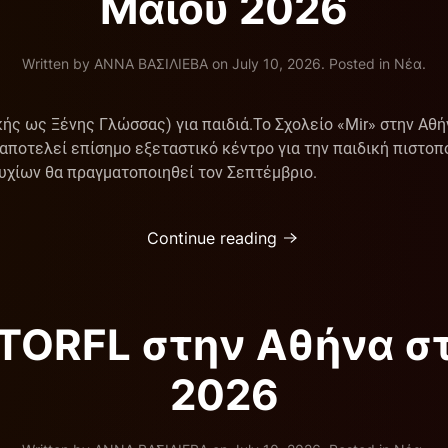
Μαίου 2026
Written by
ΑΝΝΑ ΒΑΣΙΛΙΕΒΑ
on
July 10, 2026
. Posted in
Νέα
.
ής ως Ξένης Γλώσσας) για παιδιά. ​Το Σχολείο «Mir» στην Αθ
ποτελεί επίσημο εξεταστικό κέντρο για την παιδική πιστοποί
τυχίων θα πραγματοποιηθεί τον Σεπτέμβριο.
Continue reading
TORFL στην Αθήνα στ
2026