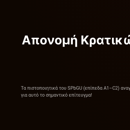
Απονομή Κρατικώ
Τα πιστοποιητικά του SPbGU (επίπεδα A1–C2) ανα
για αυτό το σημαντικό επίτευγμα!