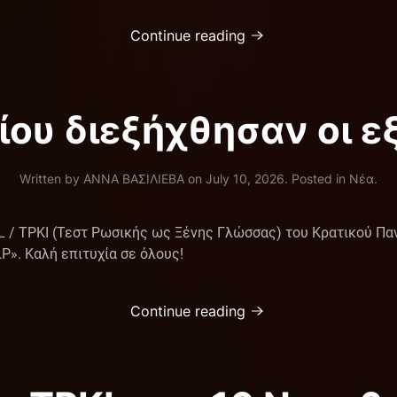
Continue reading
ίου διεξήχθησαν οι 
Written by
ΑΝΝΑ ΒΑΣΙΛΙΕΒΑ
on
July 10, 2026
. Posted in
Νέα
.
L / ΤΡΚΙ (Τεστ Ρωσικής ως Ξένης Γλώσσας) του Κρατικού Πα
Ρ». Kαλή επιτυχία σε όλους!
Continue reading