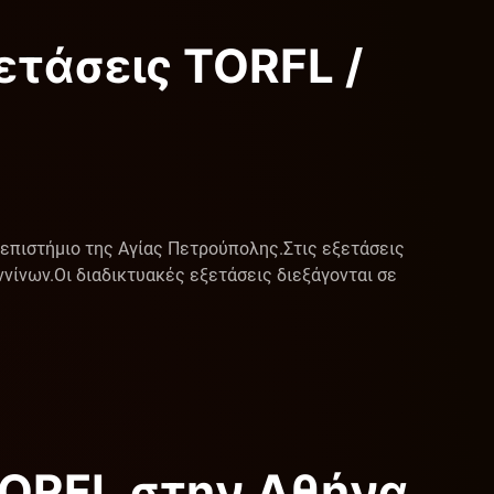
τάσεις TORFL /
πιστήμιο της Αγίας Πετρούπολης. ​Στις εξετάσεις
νων. ​Οι διαδικτυακές εξετάσεις διεξάγονται σε
TORFL στην Αθήνα