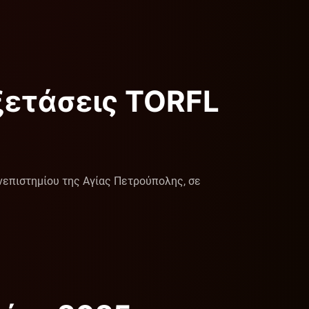
εξετάσεις TORFL
νεπιστημίου της Αγίας Πετρούπολης, σε