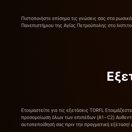
Πιστοποιήστε επίσημα τις γνώσεις σας στα ρωσικά 
Πανεπιστήμιου της Αγίας Πετρούπολης στο Ινστι
Εξε
Ετοιμαστείτε για τις εξετάσεις TORFL Ετοιμάζεστ
προσομοίωση όλων των επιπέδων (A1–C2) Αυθεντικ
αυτοπεποίθησή σας πριν την πραγματική εξέταση!